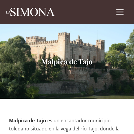
Ir
al
contenido
Malpica de Tajo
Malpica de Tajo
es un encantador municipio
toledano situado en la vega del río Tajo, donde la